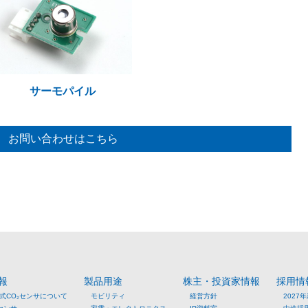
サーモパイル
お問い合わせはこちら
報
製品用途
株主・投資家情報
採用情
方式CO₂センサについて
モビリティ
経営方針
2027