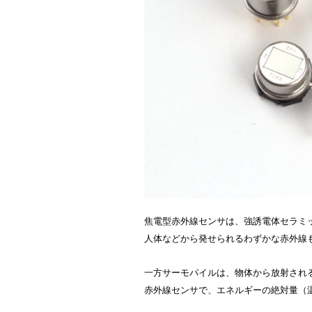
焦電型赤外線センサは、強誘電体セラミ
人体などから発せられるわずかな赤外線
一方サーモパイルは、物体から放射され
赤外線センサで、エネルギーの絶対量（