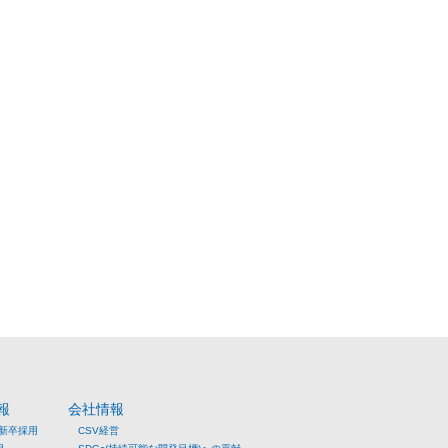
報
会社情報
年新卒採用
CSV経営