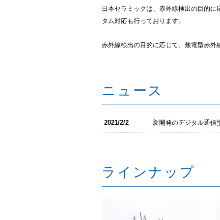
日本セラミックは、赤外線検出の目的に
タム対応も行っております。
赤外線検出の目的に応じて、焦電型赤外線
ニュース
2021/2/2
新開発のデジタル通信型
ラインナップ