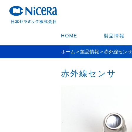
HOME
製品情報
ホーム
>
製品情報
>
赤外線セン
赤外線センサ