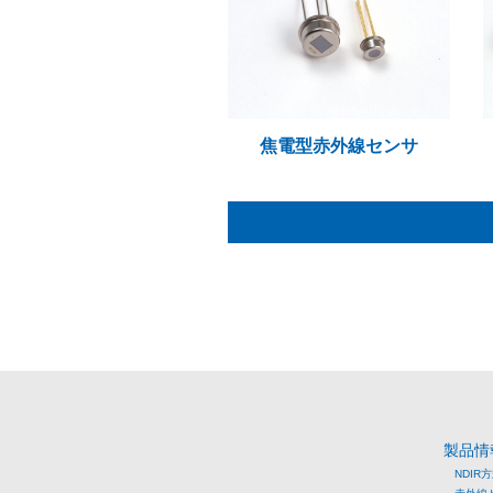
焦電型赤外線センサ
製品情
NDIR