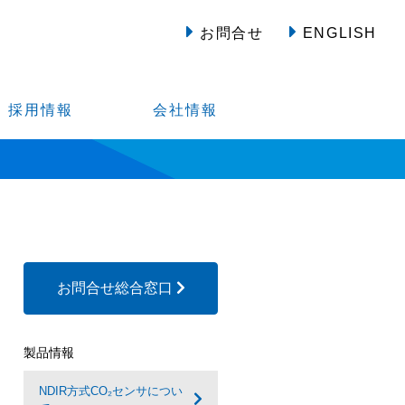
お問合せ
ENGLISH
採用情報
会社情報
お問合せ総合窓口
製品情報
NDIR方式CO₂センサについ