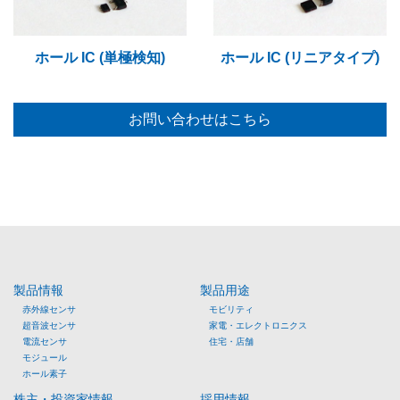
ホール IC (単極検知)
ホール IC (リニアタイプ)
お問い合わせはこちら
製品情報
製品用途
赤外線センサ
モビリティ
超音波センサ
家電・エレクトロニクス
電流センサ
住宅・店舗
モジュール
ホール素子
株主・投資家情報
採用情報