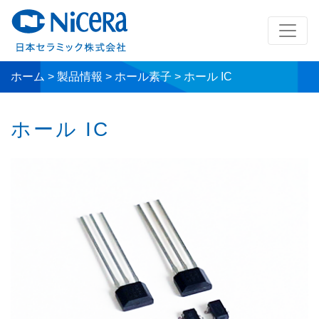
ホーム
>
製品情報
>
ホール素子
>
ホール IC
ホール IC