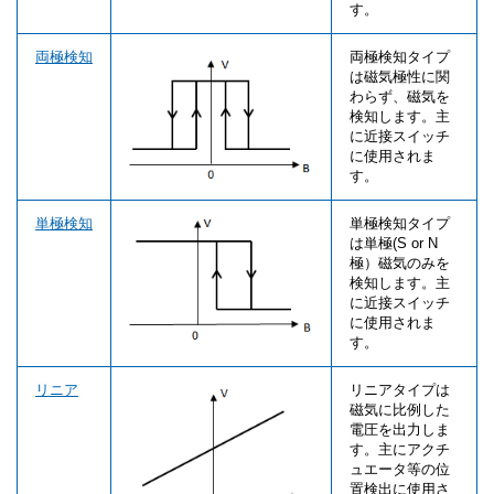
す。
両極検知
両極検知タイプ
は磁気極性に関
わらず、磁気を
検知します。主
に近接スイッチ
に使用されま
す。
単極検知
単極検知タイプ
は単極(S or N
極）磁気のみを
検知します。主
に近接スイッチ
に使用されま
す。
リニア
リニアタイプは
磁気に比例した
電圧を出力しま
す。主にアクチ
ュエータ等の位
置検出に使用さ