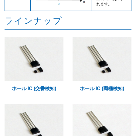
れます。
ラインナップ
ホール IC (交番検知)
ホール IC (両極検知)