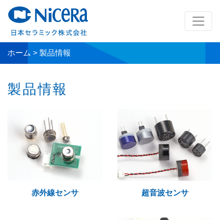
ホーム
>
製品情報
製品情報
赤外線センサ
超音波センサ