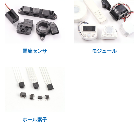
電流センサ
モジュール
ホール素子