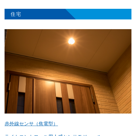
住宅
赤外線センサ（焦電型）