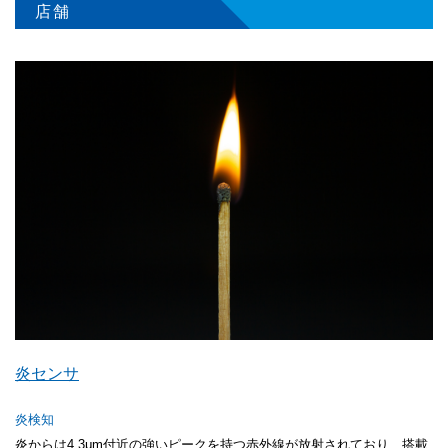
店舗
炎センサ
炎検知
炎からは4.3μm付近の強いピークを持つ赤外線が放射されており、搭載