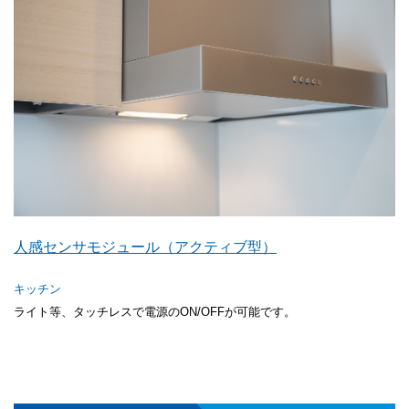
人感センサモジュール（アクティブ型）
キッチン
ライト等、タッチレスで電源のON/OFFが可能です。