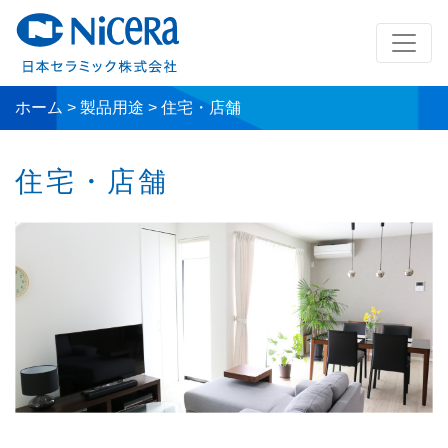
ホーム
>
製品用途
>
住宅・店舗
住宅・店舗