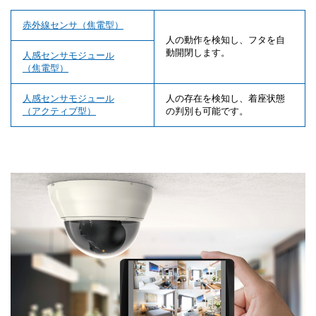
赤外線センサ（焦電型）
人の動作を検知し、フタを自
動開閉します。
人感センサモジュール
（焦電型）
人感センサモジュール
人の存在を検知し、着座状態
（アクティブ型）
の判別も可能です。