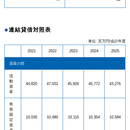
連結貸借対照表
単位: 百万円/会計年度
2021
2022
2023
2024
2025
資産の部
流
動
44,820
47,032
45,926
45,772
43,276
資
産
有
形
固
10,030
10,480
10,115
10,354
10,584
定
資