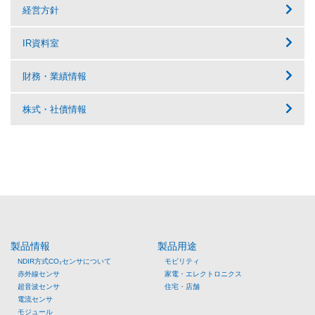
経営方針
IR資料室
財務・業績情報
株式・社債情報
製品情報
製品用途
NDIR方式CO₂センサについて
モビリティ
赤外線センサ
家電・エレクトロニクス
超音波センサ
住宅・店舗
電流センサ
モジュール