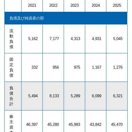
2021
2022
2023
2024
2025
負債及び純資産の部
流
動
5,162
7,177
4,313
4,931
5,045
負
債
固
定
332
956
975
1,167
1,276
負
債
負
債
5,494
8,133
5,289
6,099
6,321
合
計
株
主
46,397
45,280
45,993
43,842
45,470
資