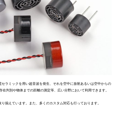
電セラミックを用い超音波を発生、それを空中に放射あるいは空中からの
の存在判別や物体までの距離の測定等、広い分野において利用できます。
取り揃えています。また、多くのカスタム対応も行っております。