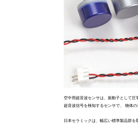
空中用超音波センサは、振動子として圧
超音波信号を検知するセンサで、 物体
日本セラミックは、幅広い標準製品群を