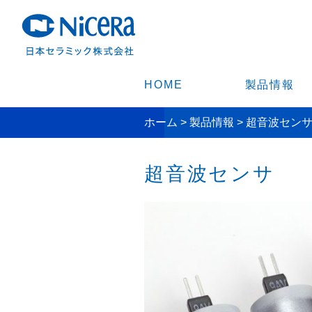
HOME
製品情報
ホーム
>
製品情報
>
超音波セン
超音波センサ