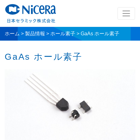
ホーム
>
製品情報
>
ホール素子
>
GaAs ホール素子
GaAs ホール素子