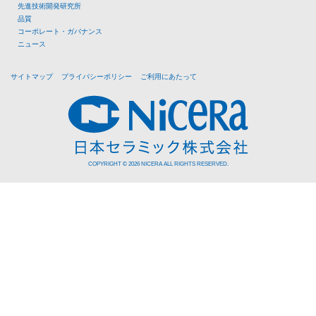
先進技術開発研究所
品質
コーポレート・ガバナンス
ニュース
サイトマップ
プライバシーポリシー
ご利用にあたって
COPYRIGHT © 2026 NICERA ALL RIGHTS RESERVED.