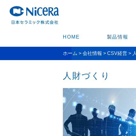
HOME
製品情報
ホーム
>
会社情報
>
CSV経営
>
人財づくり