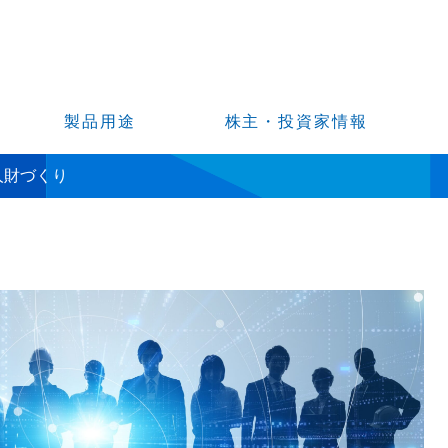
製品用途
株主・投資家情報
人財づくり