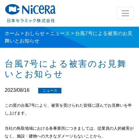
ホーム
>
おしらせ
>
ニュース
>
台風7号による被害のお見
舞いとお知らせ
台風7号による被害のお見舞
いとお知らせ
2023/08/16
ニュース
この度の台風7号により、被害を受けられた皆様に謹んでお見舞いを申
し上げます。
当社の鳥取地域における各事業所につきましては、従業員の人的被害が
なく、施設・建物への大きなダメージもないことから、