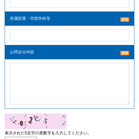
所属部署・学部学科等
必須
お問合せ内容
必須
表示された5文字の英数字を入力してください。