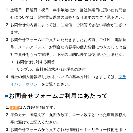
土曜日・日曜日・祝日・年末年始ほか、当社休業日に頂いたお問合
せについては、翌営業日以降の回答となりますのでご了承下さい。
お問合せの内容によっては、ご返信、ご回答できない場合がござい
ます。
お問合せフォームにご入力いただきましたお名前、ご住所、電話番
号、メールアドレス、お問合せ内容等の個人情報につきましては当
社で責任をもって管理し、下記の目的以外では使用いたしません。
お問合せに対する回答
サンプル、資料を請求された場合の送付
当社の個人情報取り扱いについての基本方針につきましては、
プラ
イバシーポリシー
をご覧ください。
お問合せフォームご利用にあたって
は入力必須項目です。
必須
半角カナ、省略文字、丸囲み数字、ローマ数字といった環境依存文
字は避けてご記入ください。
お問合せフォームから入力された情報はセキュリティー技術を用い