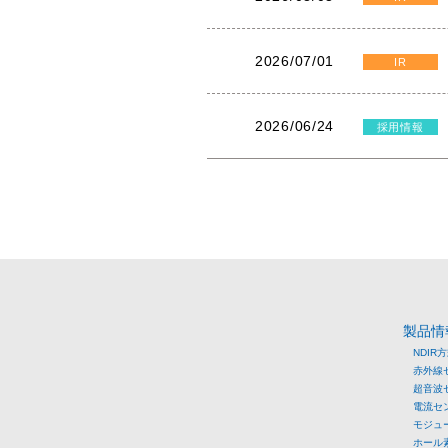
2026/07/01
IR
2026/06/24
採用情報
製品情
NDIR
赤外線
超音波
電流セ
モジュ
ホール