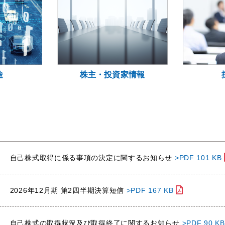
途
株主・投資家情報
自己株式取得に係る事項の決定に関するお知らせ
>PDF 101 KB
2026年12月期 第2四半期決算短信
>PDF 167 KB
自己株式の取得状況及び取得終了に関するお知らせ
>PDF 90 K